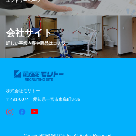
エントリーページ
会社サイト
詳しい事業内容や商品はコチラ
株式会社モリトー
〒491-0074 愛知県一宮市東島町3-36
Copyright©MORITOH Inc.All Rights Reserved.