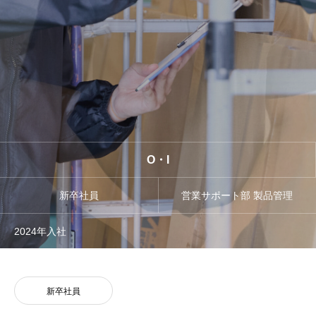
お知らせ
O・I
新卒社員
営業サポート部 製品管理
2024年入社
新卒社員