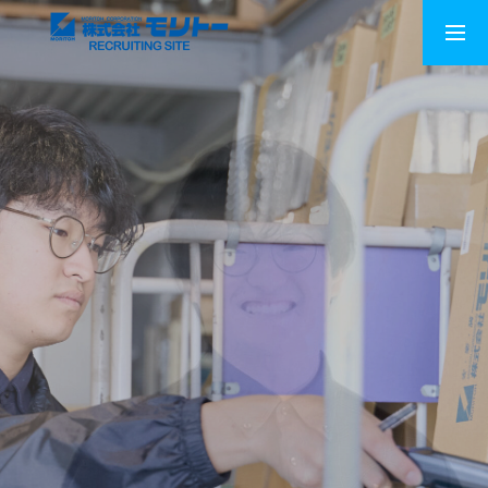
新卒採用
中途採用
会社情報
事業案内
お客様に選ばれる理由
社長メッセージ
社員インタビュー