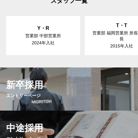
スタッフ一覧
T・T
Y・R
営業部 福岡営業所 所
営業部 中部営業所
長
2024年入社
2015年入社
新卒採用
エントリーページ
中途採用